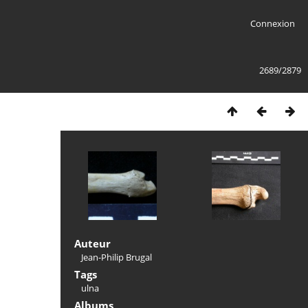
Connexion
2689/2879
Auteur
Jean-Philip Brugal
Tags
ulna
Albums