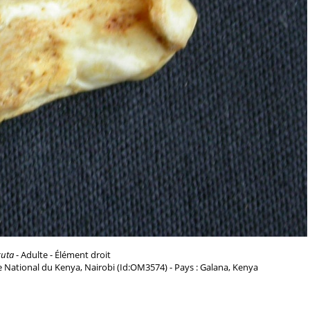
cuta
- Adulte - Élément droit
 National du Kenya, Nairobi (Id:OM3574) - Pays : Galana, Kenya