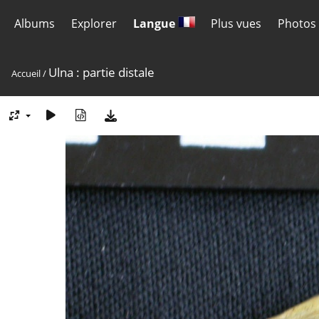
Albums
Explorer
Langue
Plus vues
Photos 
Ulna : partie distale
Accueil
/