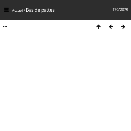
Bas de pattes
170/2879
Accueil
/