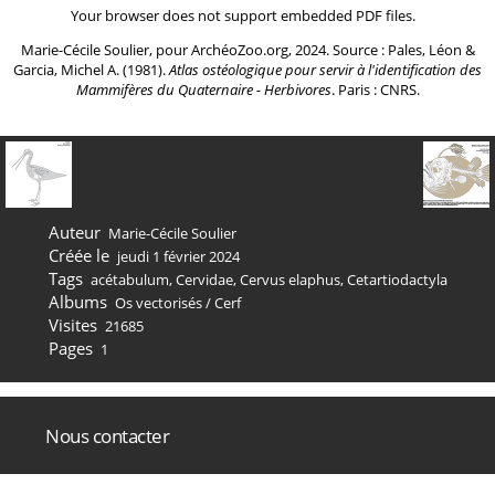
Your browser does not support embedded PDF files.
Marie-Cécile Soulier, pour ArchéoZoo.org, 2024. Source : Pales, Léon &
Garcia, Michel A. (1981).
Atlas ostéologique pour servir à l'identification des
Mammifères du Quaternaire - Herbivores
. Paris : CNRS.
Auteur
Marie-Cécile Soulier
Créée le
jeudi 1 février 2024
Tags
acétabulum
,
Cervidae
,
Cervus elaphus
,
Cetartiodactyla
Albums
Os vectorisés
/
Cerf
Visites
21685
Pages
1
Nous contacter