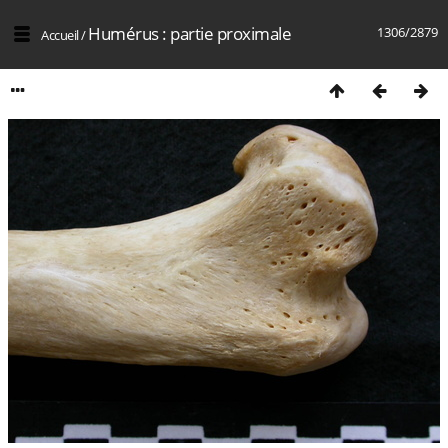
Humérus : partie proximale
1306/2879
Accueil
/