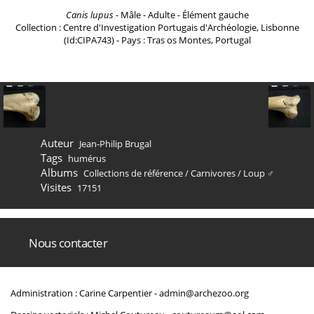
Canis lupus
- Mâle - Adulte - Élément gauche
Collection : Centre d'Investigation Portugais d'Archéologie, Lisbonne
(Id:CIPA743) - Pays : Tras os Montes, Portugal
Auteur
Jean-Philip Brugal
Tags
humérus
Albums
Collections de référence
/
Carnivores
/
Loup ♂
Visites
17151
Nous contacter
Administration : Carine Carpentier -
admin@archezoo.org