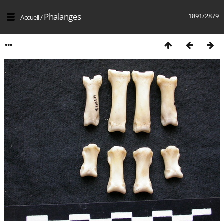
Phalanges
1891/2879
Accueil
/