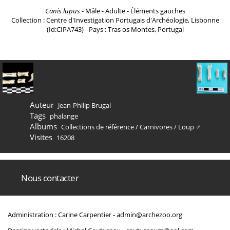
Canis lupus
- Mâle - Adulte - Éléments gauches
Collection : Centre d'Investigation Portugais d'Archéologie, Lisbonne
(Id:CIPA743) - Pays : Tras os Montes, Portugal
Auteur
Jean-Philip Brugal
Tags
phalange
Albums
Collections de référence
/
Carnivores
/
Loup ♂
Visites
16208
Nous contacter
Administration : Carine Carpentier -
admin@archezoo.org