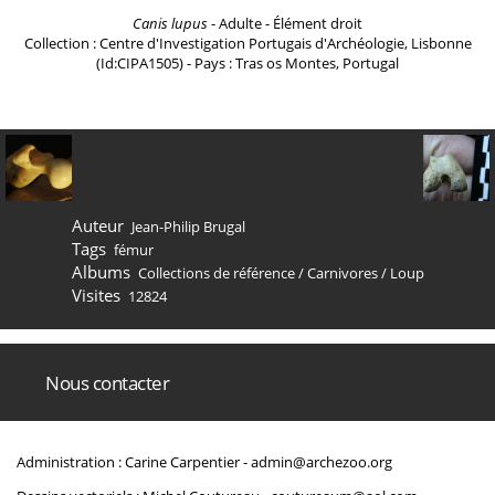
Canis lupus
- Adulte - Élément droit
Collection : Centre d'Investigation Portugais d'Archéologie, Lisbonne
(Id:CIPA1505) - Pays : Tras os Montes, Portugal
Auteur
Jean-Philip Brugal
Tags
fémur
Albums
Collections de référence
/
Carnivores
/
Loup
Visites
12824
Nous contacter
Administration : Carine Carpentier -
admin@archezoo.org