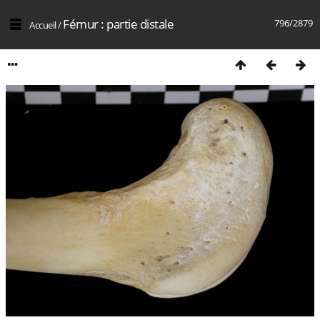
Fémur : partie distale
796/2879
Accueil
/