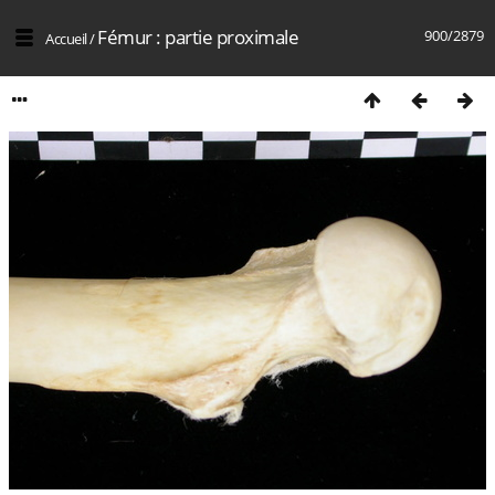
Fémur : partie proximale
900/2879
Accueil
/