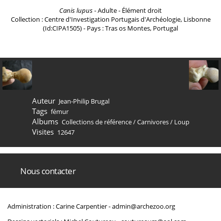
Canis lupus
- Adulte - Élément droit
Collection : Centre d'Investigation Portugais d'Archéologie, Lisbonne
(Id:CIPA1505) - Pays : Tras os Montes, Portugal
Auteur
Jean-Philip Brugal
Tags
fémur
Albums
Collections de référence
/
Carnivores
/
Loup
Visites
12647
Nous contacter
Administration : Carine Carpentier -
admin@archezoo.org