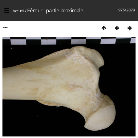
Fémur : partie proximale
975/2879
Accueil
/