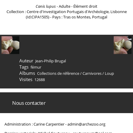
Canis lupus
- Adulte - Élément droit
Collection : Centre d'Investigation Portugais d'Archéologie, Lisbonne
(Id:CIPA1505) - Pays : Tras os Montes, Portugal
Auteur
Jean-Philip Brugal
Tags
fémur
Albums
Collections de référence
/
Carnivores
/
Loup
Visites
12688
Nous contacter
Administration : Carine Carpentier -
admin@archezoo.org