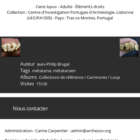
Canis lupus
- Adulte - Éléments droits
Collection : Centre d'Investigation Portugais d'Archéologie, Lisbonne
(Id:CIPA1505) - Pays : Tras os Montes, Portugal
Auteur
Jean-Philip Brugal
Tags
métatarse
,
métatarsien
Albums
Collections de référence
/
Carnivores
/
Loup
Visites
15126
Nous contacter
Administration : Carine Carpentier -
admin@archezoo.org