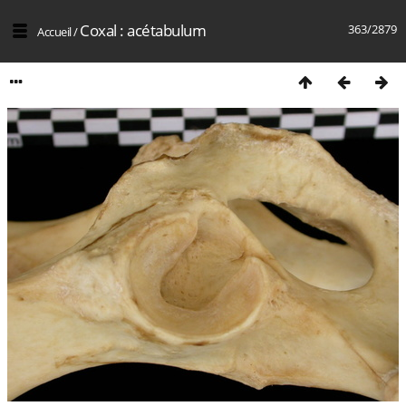
Coxal : acétabulum
363/2879
Accueil
/