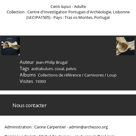
Canis lupus
- Adulte
Collection : Centre d'Investigation Portugais d'Archéologie, Lisbonne
(Id:CIPA1505) - Pays : Tras os Montes, Portugal
Auteur
Jean-Philip Brugal
Tags
acétabulum
,
coxal
,
pelvis
Albums
Collections de référence
/
Carnivores
/
Loup
Visites
19393
Nous contacter
Administration : Carine Carpentier -
admin@archezoo.org