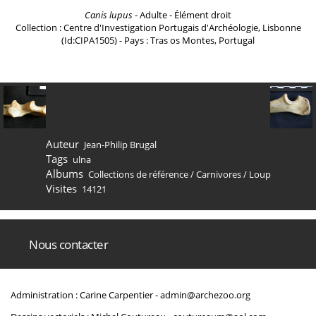
Canis lupus
- Adulte - Élément droit
Collection : Centre d'Investigation Portugais d'Archéologie, Lisbonne
(Id:CIPA1505) - Pays : Tras os Montes, Portugal
Auteur
Jean-Philip Brugal
Tags
ulna
Albums
Collections de référence
/
Carnivores
/
Loup
Visites
14121
Nous contacter
Administration : Carine Carpentier -
admin@archezoo.org