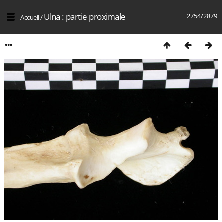
Ulna : partie proximale
2754/2879
Accueil
/