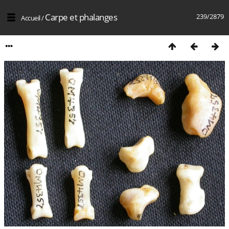
Carpe et phalanges
239/2879
Accueil
/