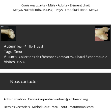
Canis mesomelas
- Mâle - Adulte - Élément droit
Kenya, Nairobi (Id:OM4357) - Pays : Embakasi Road, Kenya
Auteur
Jean-Philip Brugal
Tags
fémur
Albums
Collections de référence
/
Carnivores
/
Chacal à chabraque ♂
Visites
15539
Nous contacter
Administration : Carine Carpentier -
admin@archezoo.org
Dessins vectoriels : Michel Coutureau -
coutureaum@aol.com