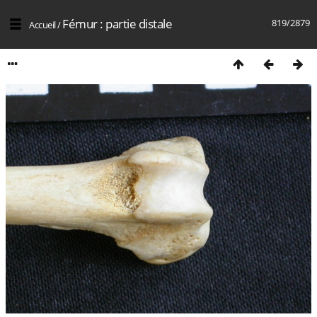
Fémur : partie distale
819/2879
Accueil
/