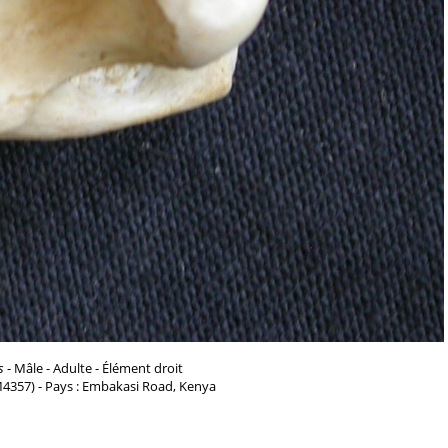
s
- Mâle - Adulte - Élément droit
M4357) - Pays : Embakasi Road, Kenya