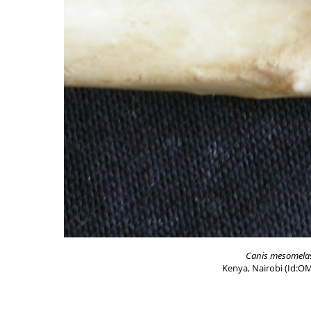
Canis mesomela
Kenya, Nairobi (Id:O