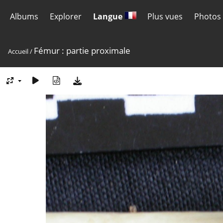
Albums
Explorer
Langue
Plus vues
Photos 
Fémur : partie proximale
Accueil
/