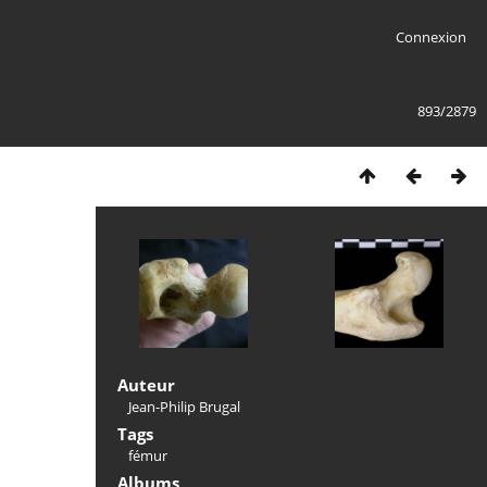
Connexion
893/2879
Auteur
Jean-Philip Brugal
Tags
fémur
Albums