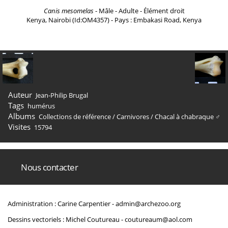
Canis mesomelas
- Mâle - Adulte - Élément droit
Kenya, Nairobi (Id:OM4357) - Pays : Embakasi Road, Kenya
Auteur
Jean-Philip Brugal
Tags
humérus
Albums
Collections de référence
/
Carnivores
/
Chacal à chabraque ♂
Visites
15794
Nous contacter
Administration : Carine Carpentier -
admin@archezoo.org
Dessins vectoriels : Michel Coutureau -
coutureaum@aol.com