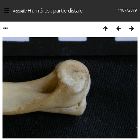
Humérus : partie distale
1187/2879
Accueil
/