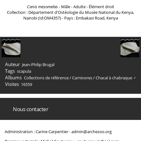
Canis mesomelas
- Mâle - Adulte - Élément droit
Collection : Département d'Ostéologie du Musée National du Kenya,
Nairobi (Id:OM4357) - Pays : Embakasi Road, Kenya
Auteur
Jean-Philip Brugal
Tags
scapula
Albums
Collections de référence
/
Carnivores
/
Chacal à chabraque ♂
Visites
16559
Nous contacter
Administration : Carine Carpentier -
admin@archezoo.org