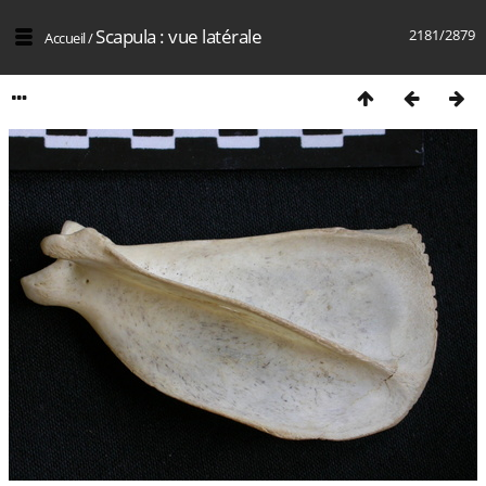
Scapula : vue latérale
2181/2879
Accueil
/