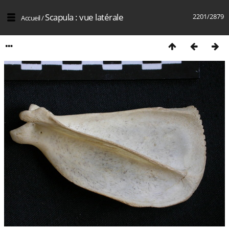
Scapula : vue latérale
2201/2879
Accueil
/