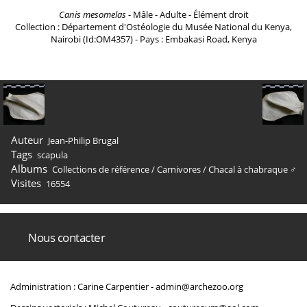
Canis mesomelas
- Mâle - Adulte - Élément droit
Collection : Département d'Ostéologie du Musée National du Kenya,
Nairobi (Id:OM4357) - Pays : Embakasi Road, Kenya
Auteur
Jean-Philip Brugal
Tags
scapula
Albums
Collections de référence
/
Carnivores
/
Chacal à chabraque ♂
Visites
16554
Nous contacter
Administration : Carine Carpentier -
admin@archezoo.org