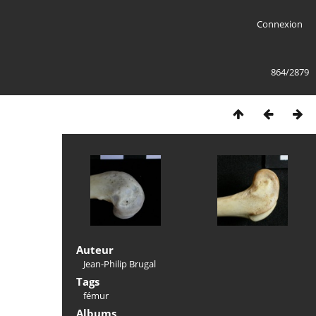
Connexion
864/2879
Auteur
Jean-Philip Brugal
Tags
fémur
Albums