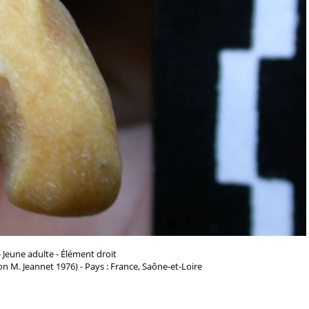
 Jeune adulte - Élément droit
n M. Jeannet 1976) - Pays : France, Saône-et-Loire