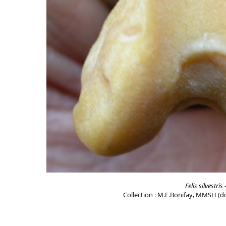
Felis silvestris
-
Collection : M.F.Bonifay, MMSH (do