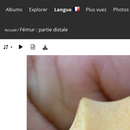
Albums
Explorer
Langue
Plus vues
Photos 
Fémur : partie distale
Accueil
/