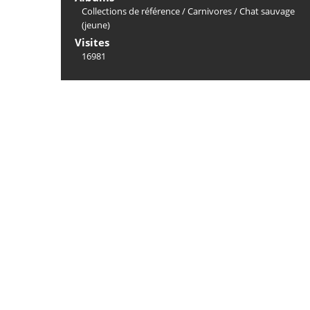
Collections de référence
/
Carnivores
/
Chat sauvage
(jeune)
Visites
16981