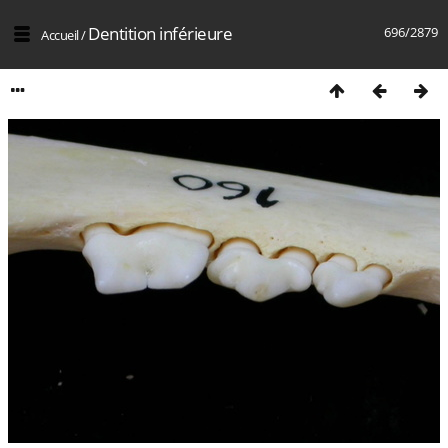
Dentition inférieure
696/2879
Accueil
/