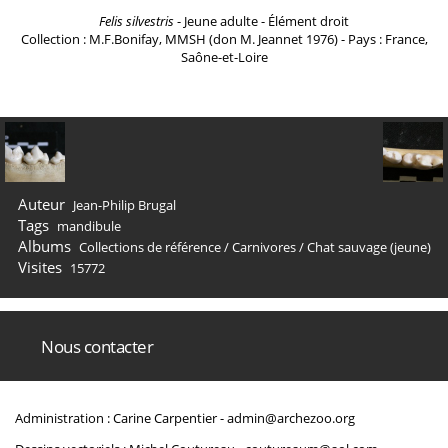
Felis silvestris
- Jeune adulte - Élément droit
Collection : M.F.Bonifay, MMSH (don M. Jeannet 1976) - Pays : France,
Saône-et-Loire
Auteur
Jean-Philip Brugal
Tags
mandibule
Albums
Collections de référence
/
Carnivores
/
Chat sauvage (jeune)
Visites
15772
Nous contacter
Administration : Carine Carpentier -
admin@archezoo.org