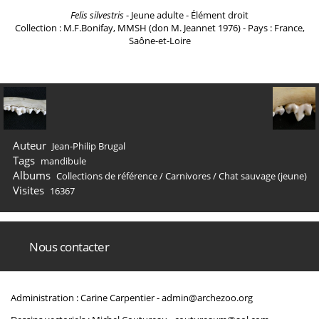
Felis silvestris
- Jeune adulte - Élément droit
Collection : M.F.Bonifay, MMSH (don M. Jeannet 1976) - Pays : France,
Saône-et-Loire
Auteur
Jean-Philip Brugal
Tags
mandibule
Albums
Collections de référence
/
Carnivores
/
Chat sauvage (jeune)
Visites
16367
Nous contacter
Administration : Carine Carpentier -
admin@archezoo.org