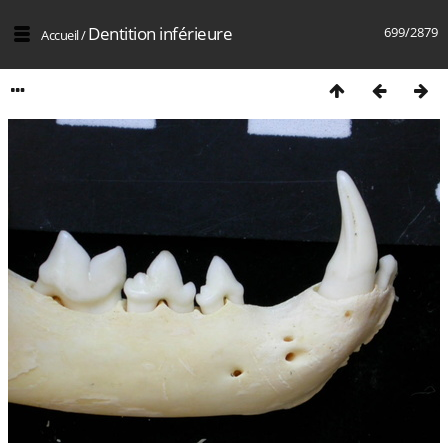
Dentition inférieure
699/2879
Accueil
/