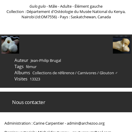
Gulo gulo
- Mâle - Adulte - Élément gauche
Collection : Département d'Ostéologie du Musée National du Kenya,
Nairobi (Id:OM7556) - Pays : Saskatchewan, Canada
Auteur
Jean-Philip Brugal
Tags
fémur
Albums
Collections de référence
/
Carnivores
/
Glouton ♂
Visites
13323
Nous contacter
Administration : Carine Carpentier -
admin@archezoo.org