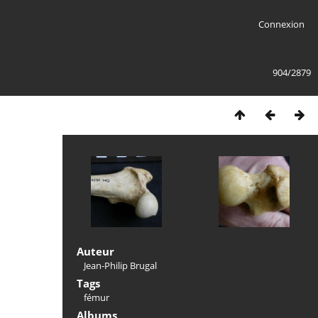
Connexion
904/2879
Auteur
Jean-Philip Brugal
Tags
fémur
Albums