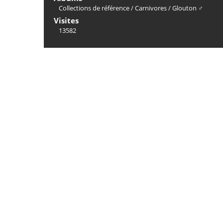
Collections de référence
/
Carnivores
/
Glouton ♂
Visites
13582