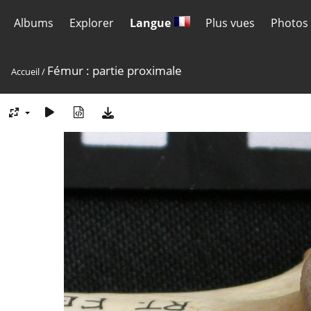
Albums
Explorer
Langue
Plus vues
Photos 
Fémur : partie proximale
Accueil
/