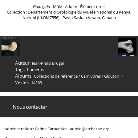
Gulo gulo
- Mâle - Adulte - Élément droit
Collection : Département d'Ostéologie du Musée National du Kenya,
Nairobi (Id:OM7556) - Pays : Saskatchewan, Canada
Auteur
Jean-Philip Brugal
Tags
humérus
Albums
Collections de référence
/
Carnivores
/
Glouton ♂
Visites
14263
Nous contacter
Administration : Carine Carpentier -
admin@archezoo.org