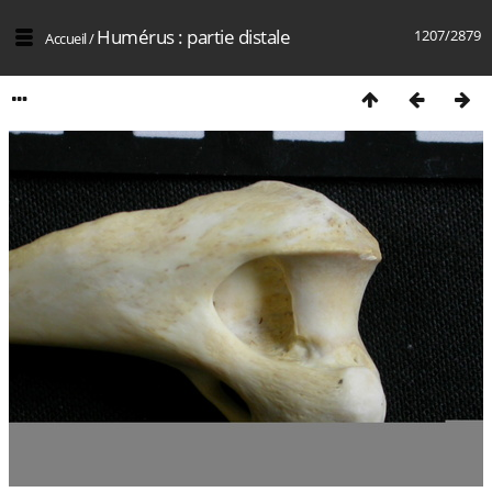
Humérus : partie distale
1207/2879
Accueil
/