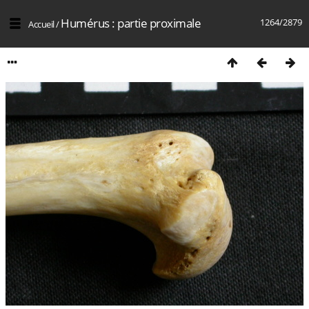
Humérus : partie proximale
1264/2879
Accueil
/