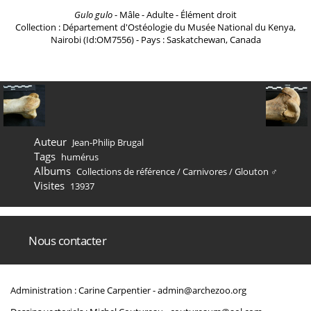
Gulo gulo
- Mâle - Adulte - Élément droit
Collection : Département d'Ostéologie du Musée National du Kenya,
Nairobi (Id:OM7556) - Pays : Saskatchewan, Canada
Auteur
Jean-Philip Brugal
Tags
humérus
Albums
Collections de référence
/
Carnivores
/
Glouton ♂
Visites
13937
Nous contacter
Administration : Carine Carpentier -
admin@archezoo.org