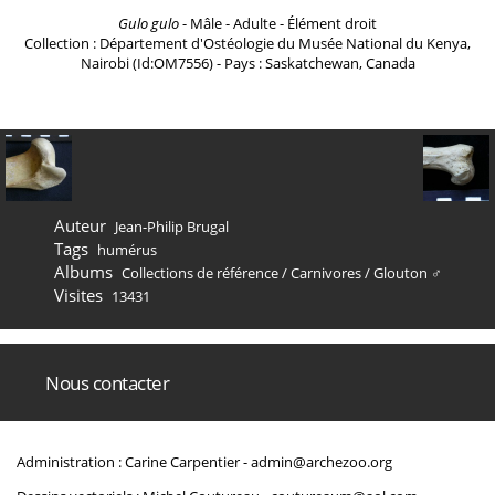
Gulo gulo
- Mâle - Adulte - Élément droit
Collection : Département d'Ostéologie du Musée National du Kenya,
Nairobi (Id:OM7556) - Pays : Saskatchewan, Canada
Auteur
Jean-Philip Brugal
Tags
humérus
Albums
Collections de référence
/
Carnivores
/
Glouton ♂
Visites
13431
Nous contacter
Administration : Carine Carpentier -
admin@archezoo.org