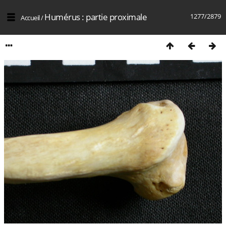
Humérus : partie proximale
1277/2879
Accueil
/