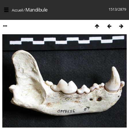
Mandibule
1513/2879
Accueil
/