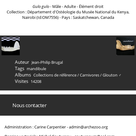
Gulo gulo
- Mâle - Adulte - Élément droit
Collection : Département d'Ostéologie du Musée National du Kenya,
Nairobi (Id:OM7556) - Pays : Saskatchewan, Canada
Auteur
Jean-Philip Brugal
Tags
mandibule
Albums
Collections de référence
/
Carnivores
/
Glouton ♂
Visites
14208
Nous contacter
Administration : Carine Carpentier -
admin@archezoo.org