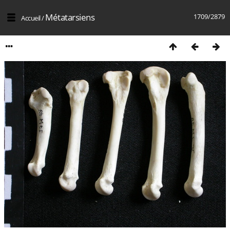
Métatarsiens
1709/2879
Accueil
/