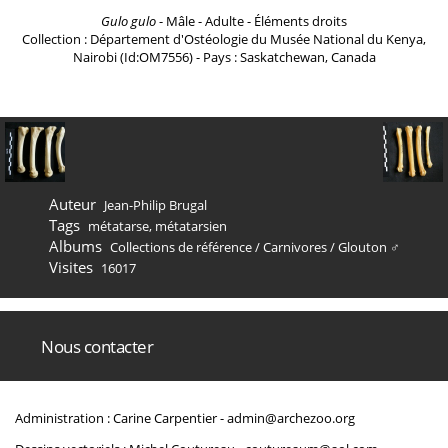
Gulo gulo
- Mâle - Adulte - Éléments droits
Collection : Département d'Ostéologie du Musée National du Kenya,
Nairobi (Id:OM7556) - Pays : Saskatchewan, Canada
Auteur
Jean-Philip Brugal
Tags
métatarse
,
métatarsien
Albums
Collections de référence
/
Carnivores
/
Glouton ♂
Visites
16017
Nous contacter
Administration : Carine Carpentier -
admin@archezoo.org