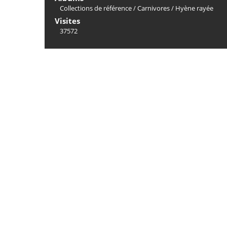
Collections de référence
/
Carnivores
/
Hyène rayée
Visites
37572