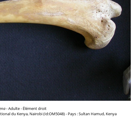
ena
- Adulte - Élément droit
tional du Kenya, Nairobi (Id:OM5048) - Pays : Sultan Hamud, Kenya