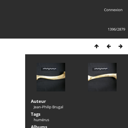
Connexion
1396/2879
Auteur
Jean-Philip Brugal
Tags
humérus
Albums