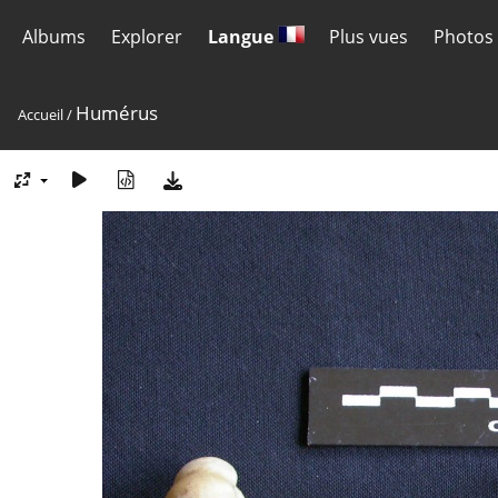
Albums
Explorer
Langue
Plus vues
Photos 
Humérus
Accueil
/