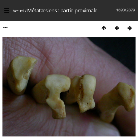
Métatarsiens : partie proximale
1693/2879
Accueil
/