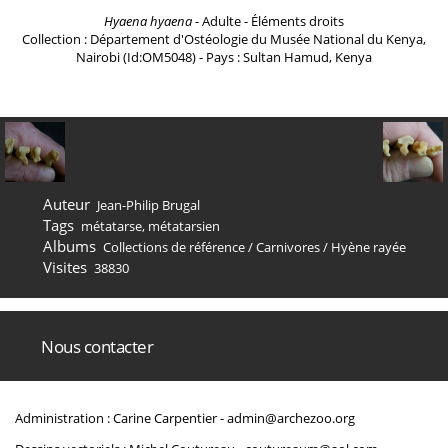
Hyaena hyaena
- Adulte - Éléments droits
Collection : Département d'Ostéologie du Musée National du Kenya,
Nairobi (Id:OM5048) - Pays : Sultan Hamud, Kenya
Auteur
Jean-Philip Brugal
Tags
métatarse
,
métatarsien
Albums
Collections de référence
/
Carnivores
/
Hyène rayée
Visites
38830
Nous contacter
Administration : Carine Carpentier -
admin@archezoo.org