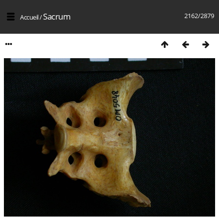
Sacrum
2162/2879
Accueil
/