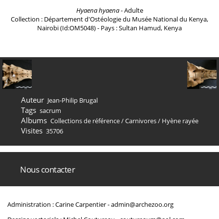
Hyaena hyaena
- Adulte
Collection : Département d'Ostéologie du Musée National du Kenya,
Nairobi (Id:OM5048) - Pays : Sultan Hamud, Kenya
Auteur
Jean-Philip Brugal
Tags
sacrum
Albums
Collections de référence
/
Carnivores
/
Hyène rayée
Visites
35706
Nous contacter
Administration : Carine Carpentier -
admin@archezoo.org