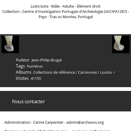
Lutra lutra
- Mâle - Adulte - Élément droit
Collection : Centre d'Investigation Portugais d'Archéologie (Id:CIPA1267) -
Pays : Tras os Montes, Portugal
Auteur
Jean-Philip Brugal
Tags
humérus
Albums
Collections de référence
/
Carnivores
/
Loutre ♂
Visites
41155
Nous contacter
Administration : Carine Carpentier -
admin@archezoo.org