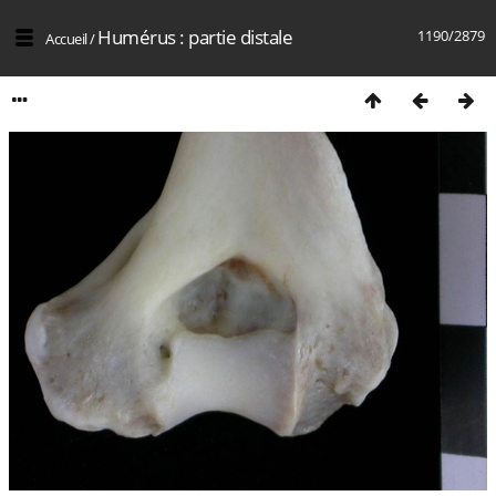
Humérus : partie distale
1190/2879
Accueil
/