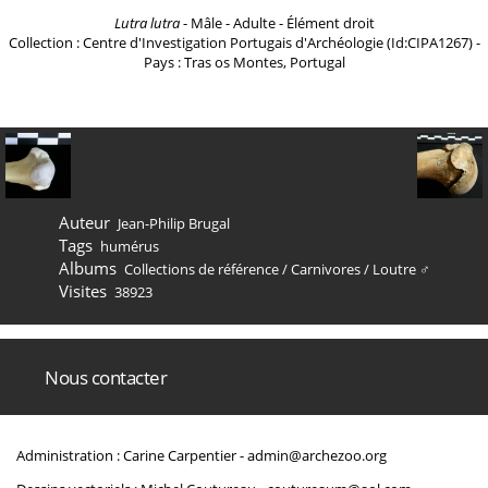
Lutra lutra
- Mâle - Adulte - Élément droit
Collection : Centre d'Investigation Portugais d'Archéologie (Id:CIPA1267) -
Pays : Tras os Montes, Portugal
Auteur
Jean-Philip Brugal
Tags
humérus
Albums
Collections de référence
/
Carnivores
/
Loutre ♂
Visites
38923
Nous contacter
Administration : Carine Carpentier -
admin@archezoo.org