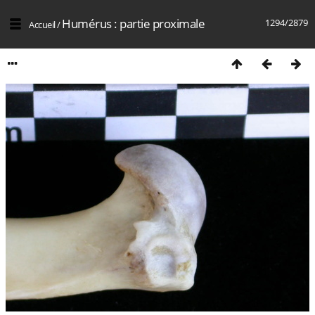
Humérus : partie proximale
1294/2879
Accueil
/