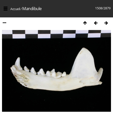
Mandibule
1508/2879
Accueil
/