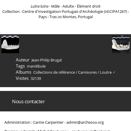
Lutra lutra
- Mâle - Adulte - Élément droit
Collection : Centre d'Investigation Portugais d'Archéologie (Id:CIPA1267) -
Pays : Tras os Montes, Portugal
Auteur
Jean-Philip Brugal
Tags
mandibule
Albums
Collections de référence
/
Carnivores
/
Loutre ♂
Visites
32139
Nous contacter
Administration : Carine Carpentier -
admin@archezoo.org