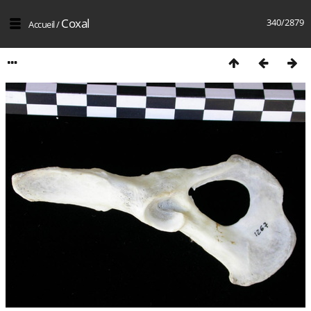
Coxal
340/2879
Accueil
/