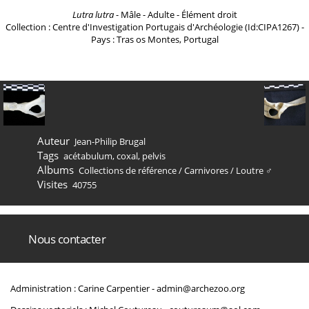
Lutra lutra
- Mâle - Adulte - Élément droit
Collection : Centre d'Investigation Portugais d'Archéologie (Id:CIPA1267) -
Pays : Tras os Montes, Portugal
Auteur
Jean-Philip Brugal
Tags
acétabulum
,
coxal
,
pelvis
Albums
Collections de référence
/
Carnivores
/
Loutre ♂
Visites
40755
Nous contacter
Administration : Carine Carpentier -
admin@archezoo.org