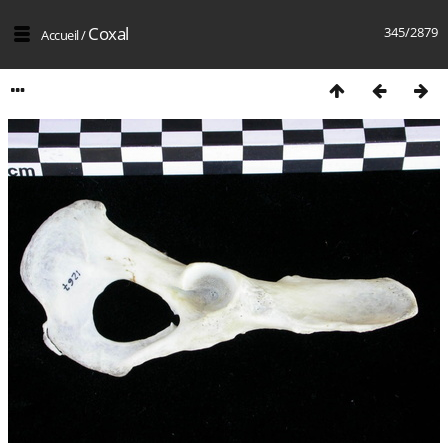
Coxal
345/2879
Accueil
/