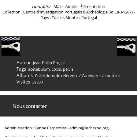
Lutra lutra
- Mâle - Adulte - Élément droit
Collection : Centre d'Investigation Portugais d'Archéologie (Id:CIPA1267) -
Pays : Tras os Montes, Portugal
Auteur
Jean-Philip Brugal
Tags
acétabulum
,
coxal
,
pelvis
Albums
Collections de référence
/
Carnivores
/
Loutre ♂
Visites
39830
Nous contacter
Administration : Carine Carpentier -
admin@archezoo.org