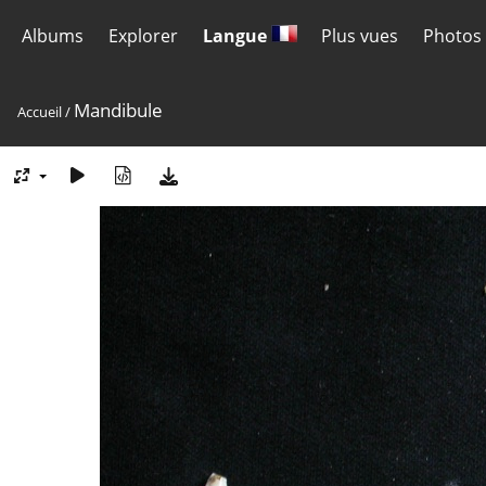
Albums
Explorer
Langue
Plus vues
Photos 
Mandibule
Accueil
/