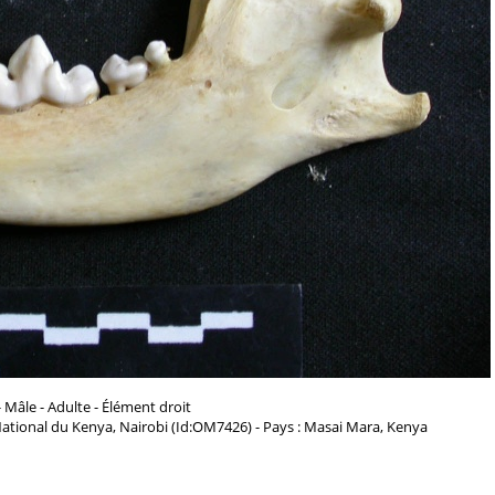
 Mâle - Adulte - Élément droit
ational du Kenya, Nairobi (Id:OM7426) - Pays : Masai Mara, Kenya