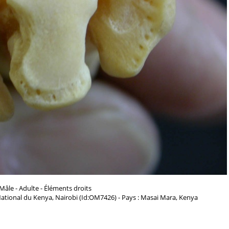
Mâle - Adulte - Éléments droits
ational du Kenya, Nairobi (Id:OM7426) - Pays : Masai Mara, Kenya