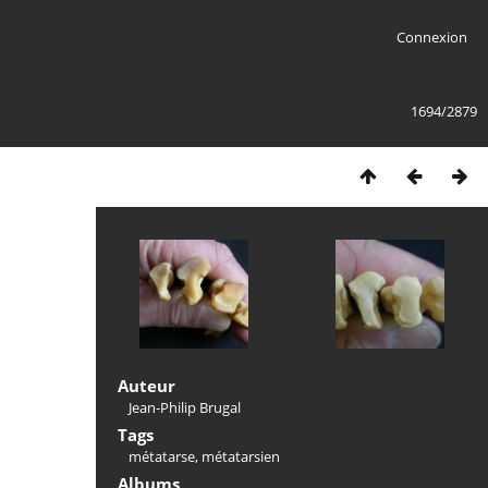
Connexion
1694/2879
Auteur
Jean-Philip Brugal
Tags
métatarse
,
métatarsien
Albums