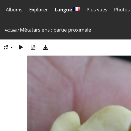
Albums
Explorer
Langue
Plus vues
Photos 
Métatarsiens : partie proximale
Accueil
/