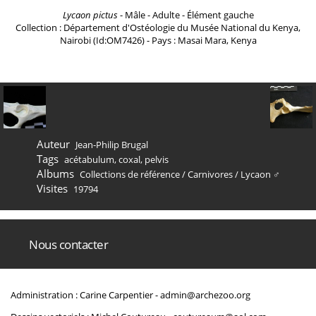
Lycaon pictus
- Mâle - Adulte - Élément gauche
Collection : Département d'Ostéologie du Musée National du Kenya,
Nairobi (Id:OM7426) - Pays : Masai Mara, Kenya
Auteur
Jean-Philip Brugal
Tags
acétabulum
,
coxal
,
pelvis
Albums
Collections de référence
/
Carnivores
/
Lycaon ♂
Visites
19794
Nous contacter
Administration : Carine Carpentier -
admin@archezoo.org