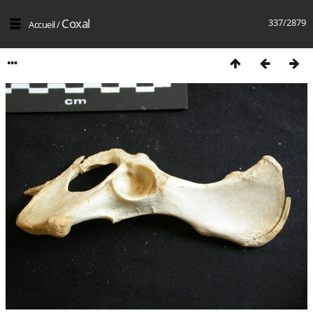
Coxal
337/2879
Accueil
/