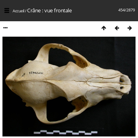
Crâne : vue frontale
454/2879
Accueil
/