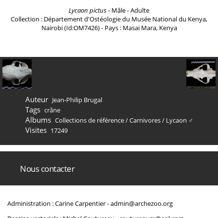
Lycaon pictus
- Mâle - Adulte
Collection : Département d'Ostéologie du Musée National du Kenya,
Nairobi (Id:OM7426) - Pays : Masai Mara, Kenya
Auteur
Jean-Philip Brugal
Tags
crâne
Albums
Collections de référence
/
Carnivores
/
Lycaon ♂
Visites
17249
Nous contacter
Administration : Carine Carpentier -
admin@archezoo.org