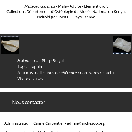
Mellivora capensis
- Mâle - Adulte - Élément droit
Collection : Département d'Ostéologie du Musée National du Kenya,
Nairobi (Id:OM180) - Pays : Kenya
Auteur
Jean-Philip Brugal
Tags
scapula
Albums
Collections de référence
/
Carnivores
/
Ratel ♂
Visites
23526
Nous contacter
Administration : Carine Carpentier -
admin@archezoo.org