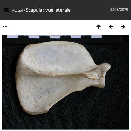
Scapula : vue latérale
2208/2879
Accueil
/