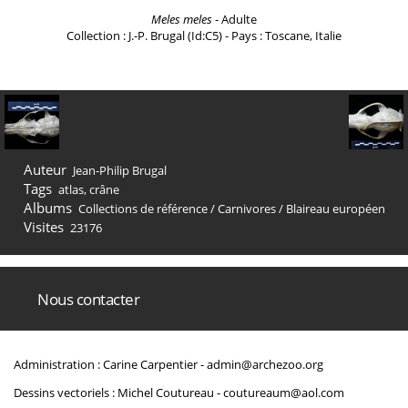
Meles meles
- Adulte
Collection : J.-P. Brugal (Id:C5) - Pays : Toscane, Italie
Auteur
Jean-Philip Brugal
Tags
atlas
,
crâne
Albums
Collections de référence
/
Carnivores
/
Blaireau européen
Visites
23176
Nous contacter
Administration : Carine Carpentier -
admin@archezoo.org
Dessins vectoriels : Michel Coutureau -
coutureaum@aol.com