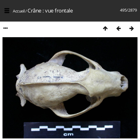
Crâne : vue frontale
495/2879
Accueil
/