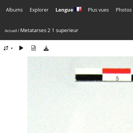
Albums
Explorer
Langue
Plus vues
Photos 
Metatarses 2 1 superieur
Accueil
/