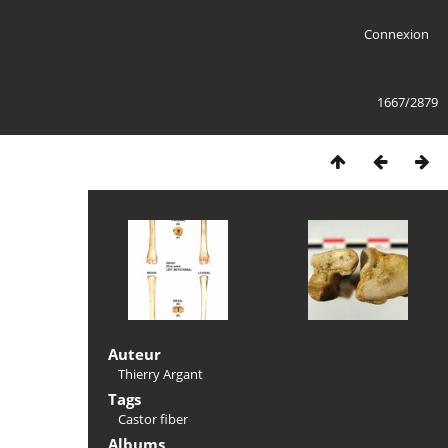
Connexion
1667/2879
Auteur
Thierry Argant
Tags
Castor fiber
Albums