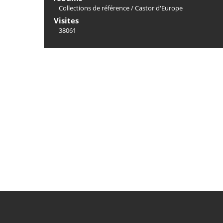
Collections de référence
/
Castor d'Europe
Visites
38061