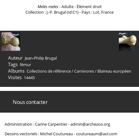
Meles meles
- Adulte - Élément droit
Collection : J.-P. Brugal (Id:C1) - Pays : Lot, France
Auteur
Jean-Philip Brugal
Tags
fémur
Albums
Collections de référence
/
Carnivores
/
Blaireau européen
Visites
14445
Nous contacter
Administration : Carine Carpentier -
admin@archezoo.org
Dessins vectoriels : Michel Coutureau -
coutureaum@aol.com