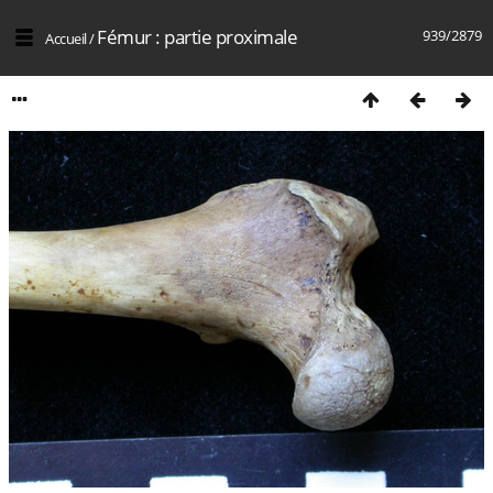
Fémur : partie proximale
939/2879
Accueil
/