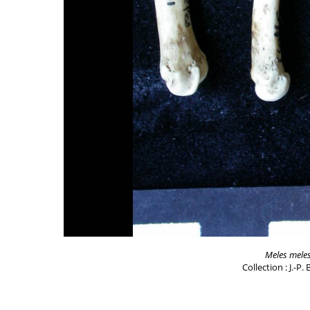
Meles mele
Collection : J.-P.