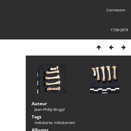
Connexion
1739/2879
Auteur
Jean-Philip Brugal
Tags
métatarse
,
métatarsien
Albums