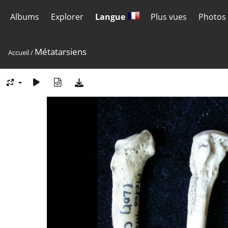
Albums
Explorer
Langue
Plus vues
Photos 
Métatarsiens
Accueil
/