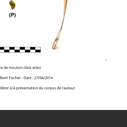
ite de mouton
(Ovis aries)
lbert Fischer - Date : 27/04/2014
férer à la
présentation du corpus de l'auteur.