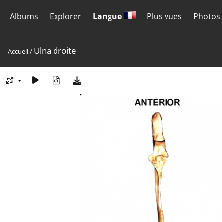
Albums
Explorer
Langue
Plus vues
Photos 
Ulna droite
Accueil
/