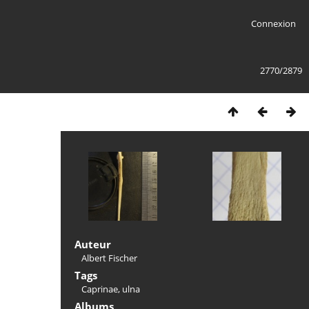
Connexion
2770/2879
Auteur
Albert Fischer
Tags
Caprinae
,
ulna
Albums