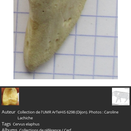
Auteur
Collection de l'UMR ArTeHiS 6298 (Dijon). Photos : Caroline
Lachiche
Tags
Cervus elaphus
Albums
Collections de référence
/
Cerf