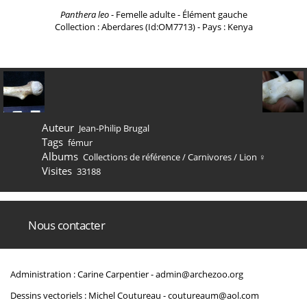
Panthera leo
- Femelle adulte - Élément gauche
Collection : Aberdares (Id:OM7713) - Pays : Kenya
Auteur
Jean-Philip Brugal
Tags
fémur
Albums
Collections de référence
/
Carnivores
/
Lion ♀
Visites
33188
Nous contacter
Administration : Carine Carpentier -
admin@archezoo.org
Dessins vectoriels : Michel Coutureau -
coutureaum@aol.com