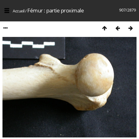
Fémur : partie proximale
907/2879
Accueil
/