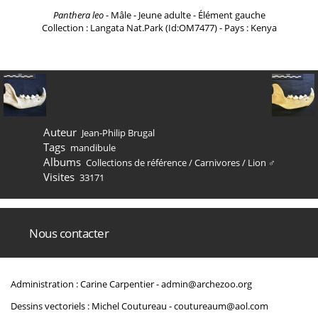
Panthera leo
- Mâle - Jeune adulte - Élément gauche
Collection : Langata Nat.Park (Id:OM7477) - Pays : Kenya
Auteur
Jean-Philip Brugal
Tags
mandibule
Albums
Collections de référence
/
Carnivores
/
Lion ♂
Visites
33171
Nous contacter
Administration : Carine Carpentier -
admin@archezoo.org
Dessins vectoriels : Michel Coutureau -
coutureaum@aol.com