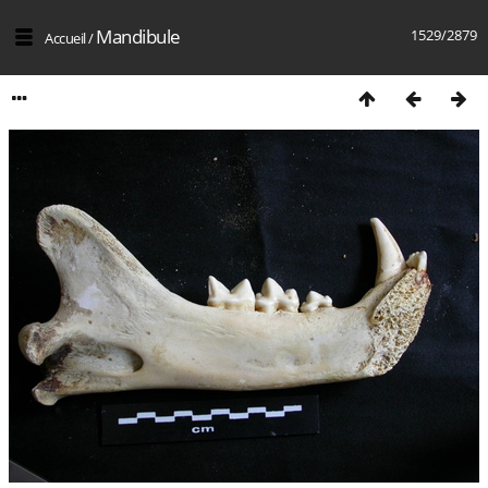
Mandibule
1529/2879
Accueil
/