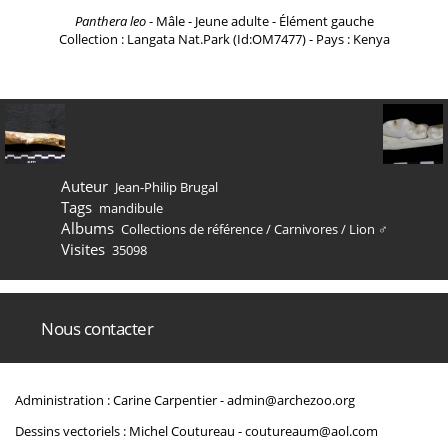
Panthera leo
- Mâle - Jeune adulte - Élément gauche
Collection : Langata Nat.Park (Id:OM7477) - Pays : Kenya
Auteur
Jean-Philip Brugal
Tags
mandibule
Albums
Collections de référence
/
Carnivores
/
Lion ♂
Visites
35098
Nous contacter
Administration : Carine Carpentier -
admin@archezoo.org
Dessins vectoriels : Michel Coutureau -
coutureaum@aol.com