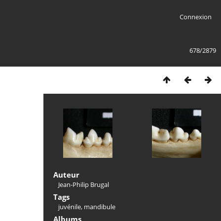
Connexion
678/2879
Auteur
Jean-Philip Brugal
Tags
juvénile
,
mandibule
Albums