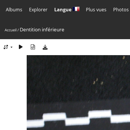
Albums
Explorer
Langue
Plus vues
Photos 
Dentition inférieure
Accueil
/