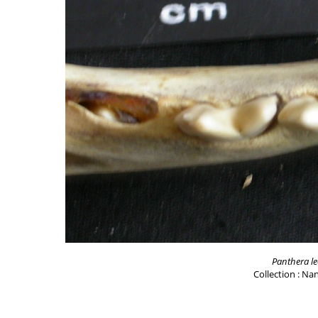
Panthera l
Collection : Na