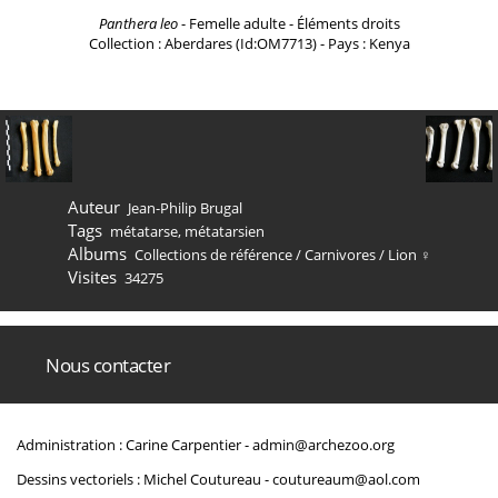
Panthera leo
- Femelle adulte - Éléments droits
Collection : Aberdares (Id:OM7713) - Pays : Kenya
Auteur
Jean-Philip Brugal
Tags
métatarse
,
métatarsien
Albums
Collections de référence
/
Carnivores
/
Lion ♀
Visites
34275
Nous contacter
Administration : Carine Carpentier -
admin@archezoo.org
Dessins vectoriels : Michel Coutureau -
coutureaum@aol.com