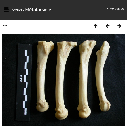
Métatarsiens
1701/2879
Accueil
/